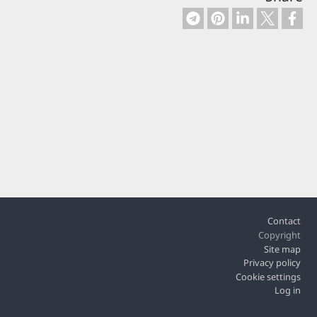
Footer
Contact
Copyright
Site map
Privacy policy
Cookie settings
Log in